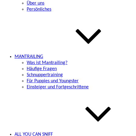
Über uns
Persönliches
MANTRAILING
Was ist Mantrailing?
Häufige Fragen
Schnuppertraining
Für Puppies und Youngster
Einsteiger und Fortgeschrittene
ALL YOU CAN SNIFF