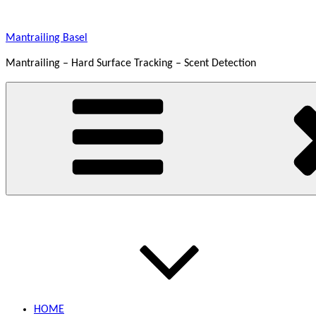
Zum
Inhalt
Mantrailing Basel
springen
Mantrailing – Hard Surface Tracking – Scent Detection
HOME